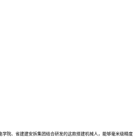
电学院、省建建安拆集团结合研发的这款搭建机械人，能够毫米级精度