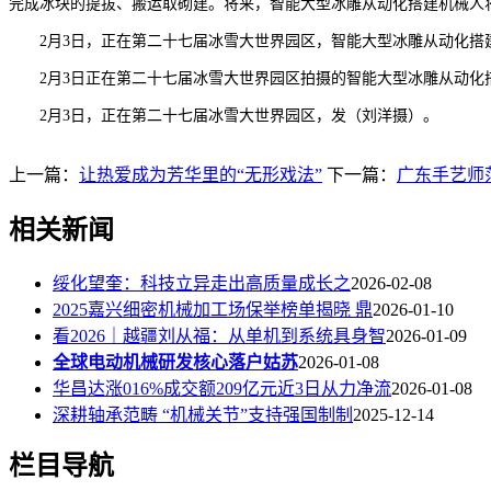
完成冰块的提拔、搬运取砌建。将来，智能大型冰雕从动化搭建机械人
2月3日，正在第二十七届冰雪大世界园区，智能大型冰雕从动化搭
2月3日正在第二十七届冰雪大世界园区拍摄的智能大型冰雕从动化
2月3日，正在第二十七届冰雪大世界园区，发（刘洋摄）。
上一篇：
让热爱成为芳华里的“无形戏法”
下一篇：
广东手艺师
相关新闻
绥化望奎：科技立异走出高质量成长之
2026-02-08
2025嘉兴细密机械加工场保举榜单揭晓 鼎
2026-01-10
看2026｜越疆刘从福：从单机到系统具身智
2026-01-09
全球电动机械研发核心落户姑苏
2026-01-08
华昌达涨016%成交额209亿元近3日从力净流
2026-01-08
深耕轴承范畴 “机械关节”支持强国制制
2025-12-14
栏目导航