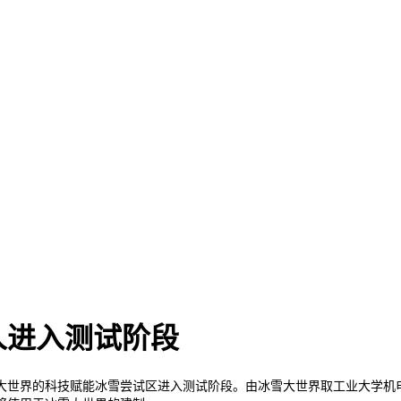
人进入测试阶段
世界的科技赋能冰雪尝试区进入测试阶段。由冰雪大世界取工业大学机