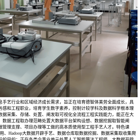
息手艺行业和区域经济成长需求，旨正在培育德智体美劳全面成长，具
务感和工程职业，培育学生数字素养，控制计较学科及数据科学根本理
数据采集、存储、处置、阐发取可视化全流程工程实践能力，能正在大
、数据工程取办理范畴处置大数据平台架构设想、数据挖掘取智能阐
据管理支撑、项目办理等工做的高本质使用型工程手艺人才。特色课
取使用、Hadoop大数据开辟手艺、数据仓库取数据挖掘、数据采集取收集爬
标的目的：正在各类企事业单元处置人工智能算法工程师、大数据开辟