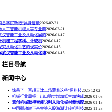
消息学院新增“具身智能
2026-02-21
闪烁人工智能机械人等专业前
2026-02-21
6武汉智能工业及从动化展的
2026-01-17
开机械工程学科、计较机
2026-01-17
探究从动化手艺的现实价
2026-01-15
26武汉智能工业及从动化博
2026-01-15
栏目导航
新闻中心
惊呆了！百超天津工场藏着这些“黑科技
2025-12-02
机械行业周报：出口稳步增加低空加快成
2026-01-08
意创机械取得智能识别从动化板材裁切配
2026-01-13
中国挪动旗下基金等入股海潮计较机科技
2025-11-28