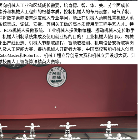
面向机械人工业和区域成长需要，培育德、智、体、美、劳全面成长
素养和机械人工程师的根基本质，控制机械人的布局设想、电气节制、
并将数字素养培育深度融入专业学问，能正在机械人范畴处置机械人系
系统集成、调试、安拆、等相关工做的高本质使用型工程手艺人才。特
本、ROS机械人操做系统、工业机械人操做取编程、挪动机械人定位取手
、机械人制制系统集成及使用就业标的目的！工业机械人使用取、机械
化出产线设想、机械人节制取编程、智能取检测、机电设备安拆取等岗
人及人工智能大赛，睿抗机械人开辟者大赛、中国高校智能机械人创意
boMaster和RoboTac、机械工程立异创意大赛和机械立异设想大赛、江
球校园人工智能算法精英大赛等。