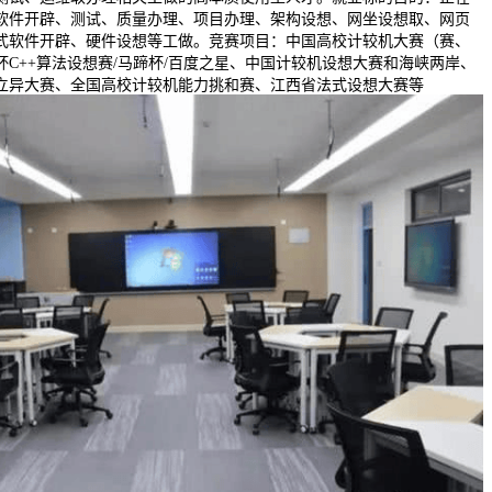
软件开辟、测试、质量办理、项目办理、架构设想、网坐设想取、网页
式软件开辟、硬件设想等工做。竞赛项目：中国高校计较机大赛（赛、
C++算法设想赛/马蹄杯/百度之星、中国计较机设想大赛和海峡两岸、
立异大赛、全国高校计较机能力挑和赛、江西省法式设想大赛等