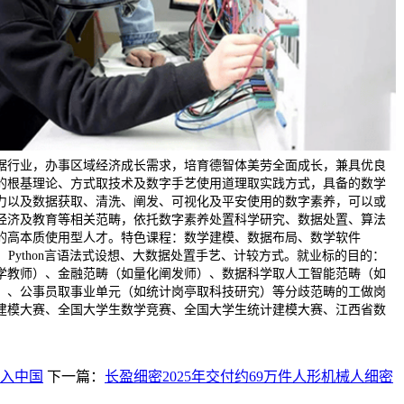
据行业，办事区域经济成长需求，培育德智体美劳全面成长，兼具优良
的根基理论、方式取技术及数字手艺使用道理取实践方式，具备的数学
力以及数据获取、清洗、阐发、可视化及平安使用的数字素养，可以或
经济及教育等相关范畴，依托数字素养处置科学研究、数据处置、算法
的高本质使用型人才。特色课程：数学建模、数据布局、数学软件
发、Python言语法式设想、大数据处置手艺、计较方式。就业标的目的：
学教师）、金融范畴（如量化阐发师）、数据科学取人工智能范畴（如
）、公事员取事业单元（如统计岗亭取科技研究）等分歧范畴的工做岗
建模大赛、全国大学生数学竞赛、全国大学生统计建模大赛、江西省数
。
入中国
下一篇：
长盈细密2025年交付约69万件人形机械人细密