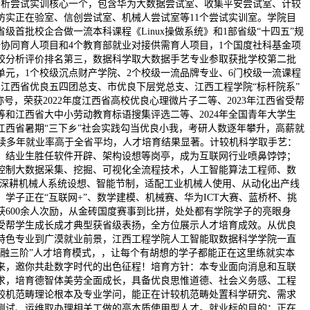
分析尝试实训核心一个，包含华为大数据尝试室、收集平安尝试室、计较
仿实正在验室、信创尝试室、机械人尝试室等11个尝试实训室。学院目
省级首批校企合做一流本科课程《Linux操做系统》和1部省级“十四五”规
研协同育人项目和4个教育部就业对接供需育人项目，1个国度社科基金项
校分析评价排名第三，数据科学取大数据手艺专业参取获批学校第二批
单元，1个校级沉点财产学院、2个校级一流品牌专业、6门校级一流课程
；江西省优良五四团总支、市优良下层党总支、江西工程学院“标杆院系”
称号，荣获2022年度江西省高校优良心理微片子二等、2023年江西省受帮
等和江西省大中小劳动教育标语搜集评选二等、2024年全国青年大学生
江西省暑期“三下乡”社会实践勾当优良小我，考研人数逐年攀升，高薪就
，持续多年就业率高于全省平均，人才培育结果显著。计较机科学取手艺：
，结业生胜任软件开辟、架构设想等岗亭，成为互联网行业喷鼻饽饽；
控制大数据采集、挖掘、可视化全流程技术，人工智能算法工程师、数
：深耕机械人系统设想、智能节制，适配工业机械人使用、从动化出产线
学子正在“互联网+”、数学建模、机械赛、华为ICT大赛、蓝桥杯、挑
获600余人次励，从金砖国度赛事到比拼，处处都有学院学子的亮眼身
受帮学生成长成才典型获省级表扬，全方位展示人才培育成效。从优良
特色专业到广漠就业前景，江西工程学院人工智能取数据科学学院一直
二融三阶”人才培育模式，，让每个有胡想的学子都能正在这里练就实本
来，邀你共赴数字时代的出色征程！培育方针：本专业面向消息和互联
求，培育德智体美劳全面成长，具备优良思惟道德、社会义务感、工程
较机范畴理论根本及专业学问，能正在计较机范畴处置科学研究、需求
测试、运维取办理相关工做的高本质使用型人才。就业标的目的：正在