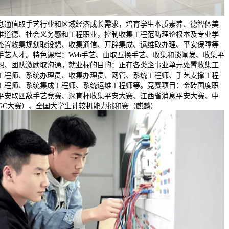
息通信取手艺行业和区域经济成长需求，培育学生本质素养、德智体美
惟道德、社会义务感和工程职业，控制收集工程范畴理论根本及专业学
处置收集规划取设想、收集通信、开辟集成、运维取办理、平安保障等
手艺人才。特色课程：Web手艺、由取互换手艺、收集和谈阐发、收集平
想、团队激励取沟通。就业标的目的：正在各类企事业单元处置收集工
工程师、系统办理员、收集办理员、网管、系统工程师、手艺支撑工程
T工程师、系统集成工程师、系统运维工程师等。竞赛项目：金砖国度职
平安取匹敌手艺竞赛、深育杯收集平安大赛、江西省消息平安大赛、中
IGC大赛）、全国大学生计较机能力挑和赛（麒麟）